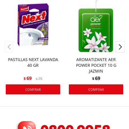
PASTILLAS NEXT LAVANDA
AROMATIZANTE AER
40 GR
POWER POCKET 10 G
JAZMIN
69
69
$
75
$
$