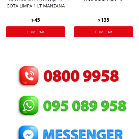
GOTA LIMPA 1 LT MANZANA
45
135
$
$