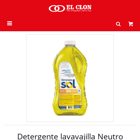

Detergente lavavajilla Neutro