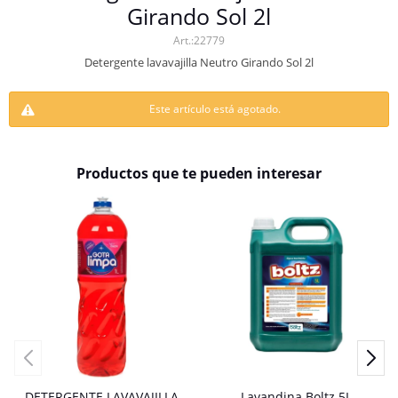
Girando Sol 2l
22779
Detergente lavavajilla Neutro Girando Sol 2l
Este artículo está agotado.
Productos que te pueden interesar
DETERGENTE LAVAVAJILLA
Lavandina Boltz 5L