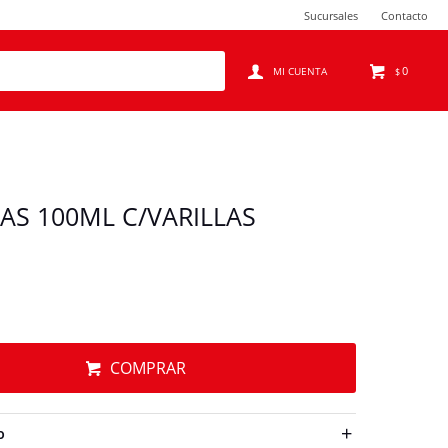
Sucursales
Contacto
0
$
AS 100ML C/VARILLAS
COMPRAR
O