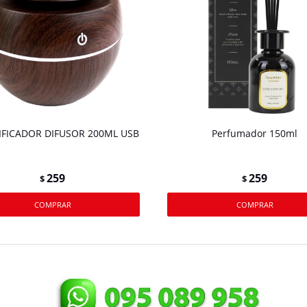
FICADOR DIFUSOR 200ML USB
Perfumador 150ml
259
259
$
$