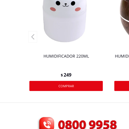
HUMIDIFICADOR 220ML
HUMIDI
249
$