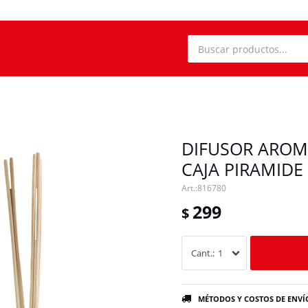
DIFUSOR AROM
CAJA PIRAMIDE
816780
299
$
1
MÉTODOS Y COSTOS DE ENVÍ