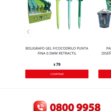
BOLIGRAFO GEL F/COCODRILO PUNTA
PA
FINA 0.5MM RETRACTIL
DISE
79
$