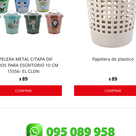
PELERA METAL C/TAPA DIF
Papelera de plastico
ÑOS PARA ESCRITORIO 10 CM
15556- EL CLON
89
89
$
$