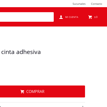
Sucursales
Contacto
0
$
cinta adhesiva
COMPRAR