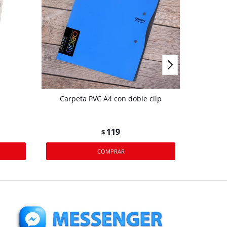
Carpeta PVC A4 con doble clip
119
$