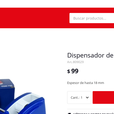
Dispensador de 
809029
99
$
Espesor de hasta 18 mm
1