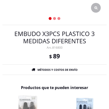
EMBUDO X3PCS PLASTICO 3
MEDIDAS DIFERENTES
816800
89
$
MÉTODOS Y COSTOS DE ENVÍO
Productos que te pueden interesar