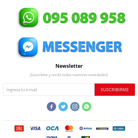
Newsletter
¡Suscribite y recibí todas nuestras novedades!
SUSCRIBIRME



