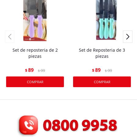
Set de reposteria de 2
Set de Reposteria de 3
piezas
piezas
89
89
$
99
$
99
$
$