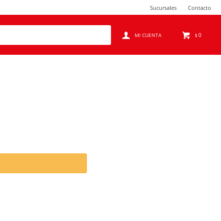
Sucursales
Contacto
0
$