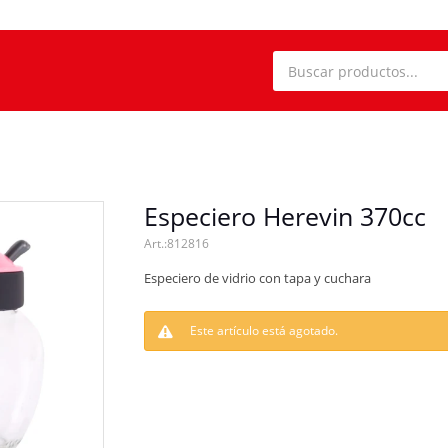
Especiero Herevin 370cc
812816
Especiero de vidrio con tapa y cuchara
Este artículo está agotado.