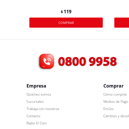
119
$
Empresa
Comprar
Quiénes somos
Cómo comprar
Sucursales
Medios de Pago
Trabaja con nosotros
Envíos
Contacto
Cambios y devo
Radio El Clon