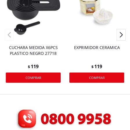
CUCHARA MEDIDA X6PCS
EXPRIMIDOR CERAMICA
PLASTICO NEGRO 27718
119
119
$
$