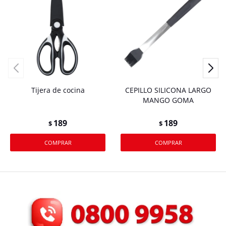
Tijera de cocina
CEPILLO SILICONA LARGO
MANGO GOMA
189
189
$
$