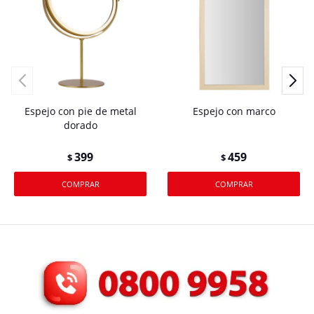
Espejo con pie de metal
Espejo con marco
dorado
399
459
$
$