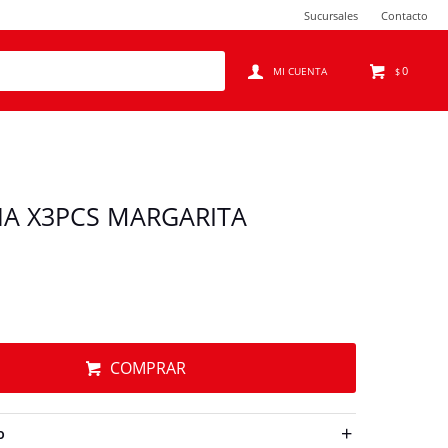
Sucursales
Contacto
0
$
NA X3PCS MARGARITA
COMPRAR
O