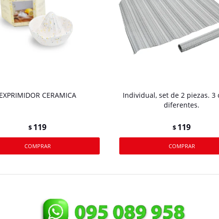
EXPRIMIDOR CERAMICA
Individual, set de 2 piezas. 3 
diferentes.
119
119
$
$