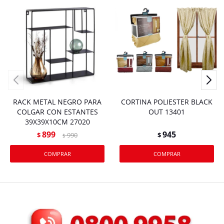
RACK METAL NEGRO PARA
CORTINA POLIESTER BLACK
COLGAR CON ESTANTES
OUT 13401
39X39X10CM 27020
899
945
$
990
$
$