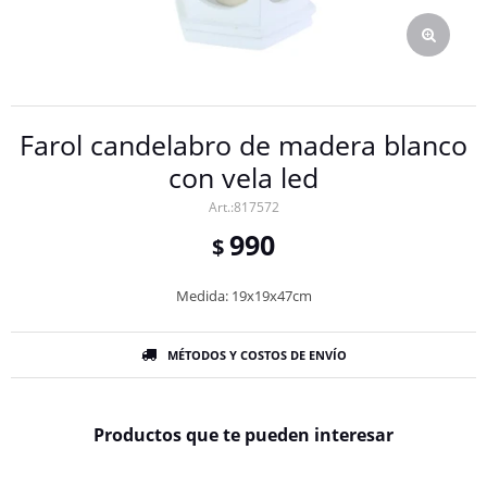
Farol candelabro de madera blanco
con vela led
817572
990
$
Medida: 19x19x47cm
MÉTODOS Y COSTOS DE ENVÍO
Productos que te pueden interesar