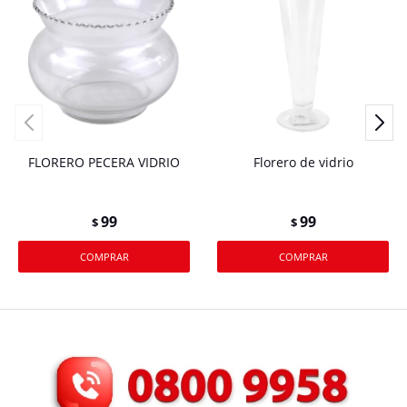
FLORERO PECERA VIDRIO
Florero de vidrio
99
99
$
$