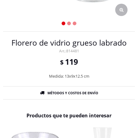
Florero de vidrio grueso labrado
814481
119
$
Medida: 13x9x12.5 cm
MÉTODOS Y COSTOS DE ENVÍO
Productos que te pueden interesar