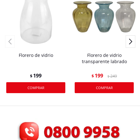
Florero de vidrio
Florero de vidrio
transparente labrado
199
199
$
$
249
$