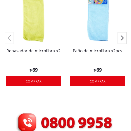
Repasador de microfibra x2
Paño de microfibra x2pcs
69
69
$
$