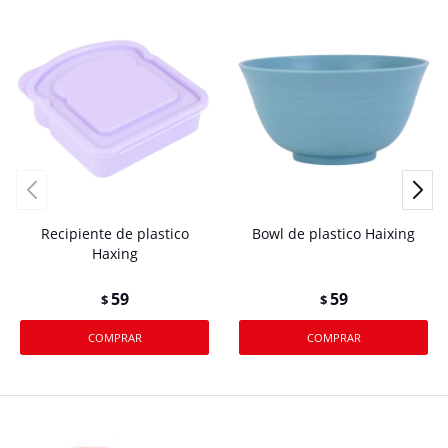
Recipiente de plastico
Bowl de plastico Haixing
Haxing
59
59
$
$