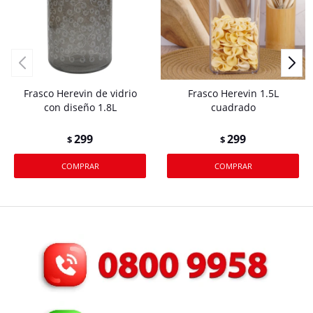
Frasco Herevin de vidrio
Frasco Herevin 1.5L
con diseño 1.8L
cuadrado
299
299
$
$