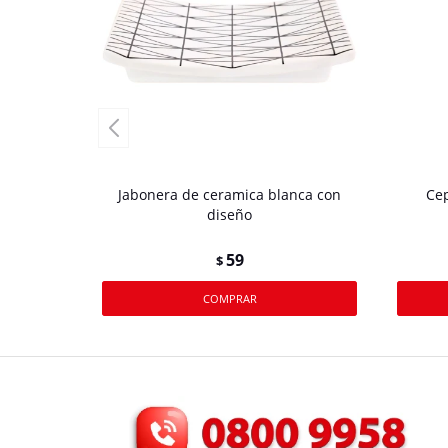
Jabonera de ceramica blanca con
Cep
diseño
59
$