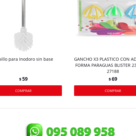
illo para Inodoro sin base
GANCHO X3 PLASTICO CON A
FORMA PARAGUAS BLISTER 2
27188
59
69
$
$