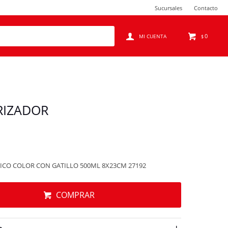
Sucursales
Contacto
0
$
RIZADOR
ICO COLOR CON GATILLO 500ML 8X23CM 27192
COMPRAR