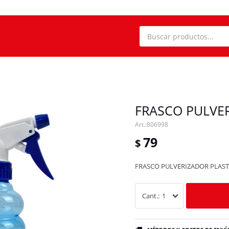
FRASCO PULVE
806998
79
$
FRASCO PULVERIZADOR PLAST
1