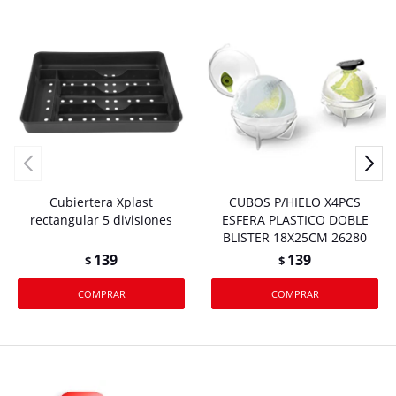
Cubiertera Xplast
CUBOS P/HIELO X4PCS
rectangular 5 divisiones
ESFERA PLASTICO DOBLE
BLISTER 18X25CM 26280
139
139
$
$