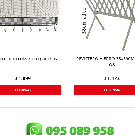
ero para colgar con ganchos
REVISTERO HIERRO 35X39CM
Q8
1.099
1.123
$
$