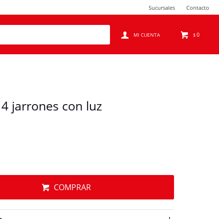
Sucursales
Contacto
0
$
4 jarrones con luz
COMPRAR