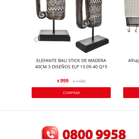
ELEFANTE BALI STICK DE MADERA
Alhaj
40CM 3 DISEÑOS ELP 13.09-40 Q15
999
$
1.030
$