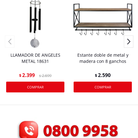
LLAMADOR DE ANGELES
Estante doble de metal y
METAL 18631
madera con 8 ganchos
2.399
2.590
$
2.699
$
$