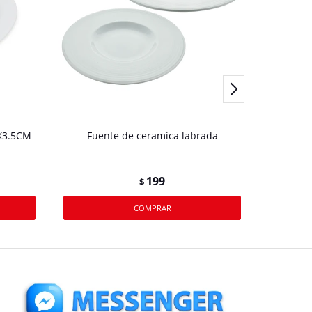
X3.5CM
Fuente de ceramica labrada
199
$