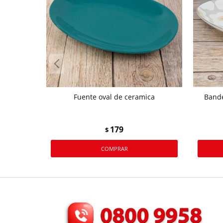
Fuente oval de ceramica
Bande
179
$