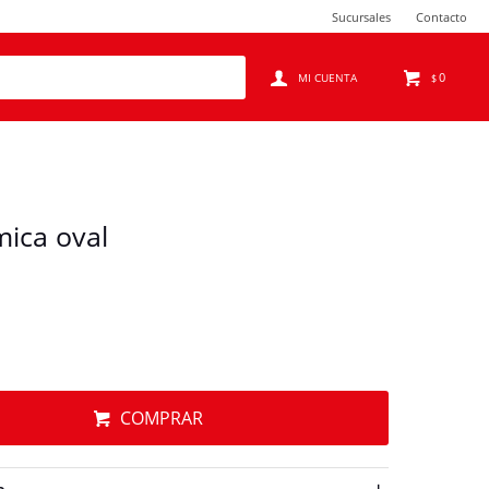
Sucursales
Contacto
0
$
mica oval
COMPRAR