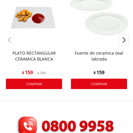
PLATO RECTANGULAR
Fuente de ceramica oval
CERAMICA BLANCA
labrada
159
159
$
189
$
$