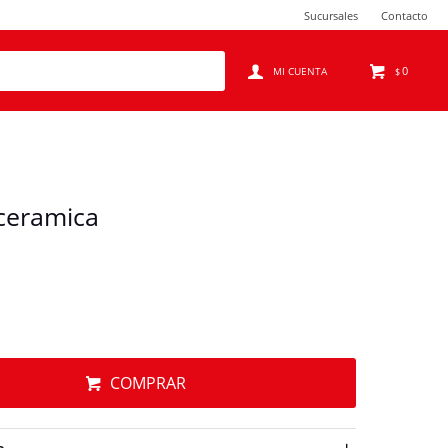
Sucursales
Contacto
0
$
 ceramica
COMPRAR