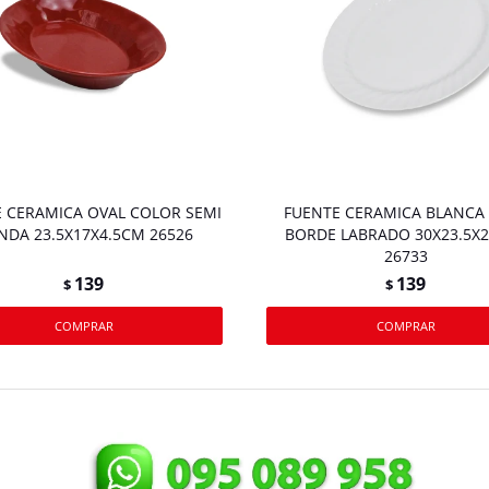
 CERAMICA OVAL COLOR SEMI
FUENTE CERAMICA BLANCA
NDA 23.5X17X4.5CM 26526
BORDE LABRADO 30X23.5X
26733
139
139
$
$