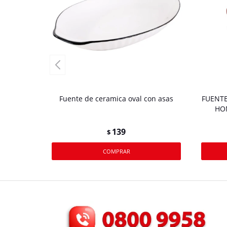
Fuente de ceramica oval con asas
FUENTE
HO
139
$