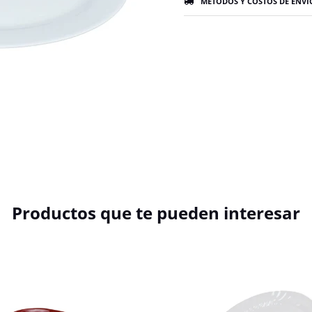
MÉTODOS Y COSTOS DE ENVÍ
Productos que te pueden interesar