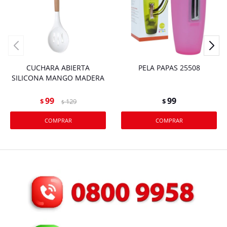
CUCHARA ABIERTA
PELA PAPAS 25508
SILICONA MANGO MADERA
99
99
$
129
$
$