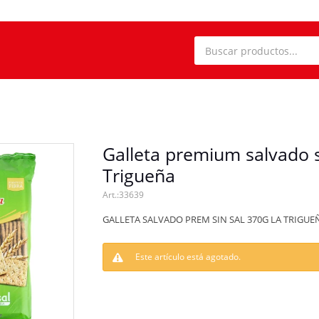
Galleta premium salvado s
Trigueña
33639
GALLETA SALVADO PREM SIN SAL 370G LA TRIGUE
Este artículo está agotado.