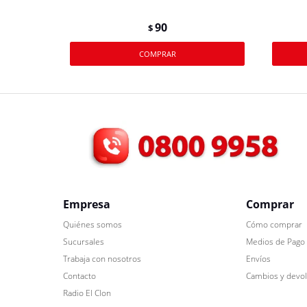
90
$
Empresa
Comprar
Quiénes somos
Cómo comprar
Sucursales
Medios de Pago
Trabaja con nosotros
Envíos
Contacto
Cambios y devo
Radio El Clon