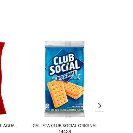
AL AGUA
GALLETA CLUB SOCIAL ORIGINAL
GALLE
144GR