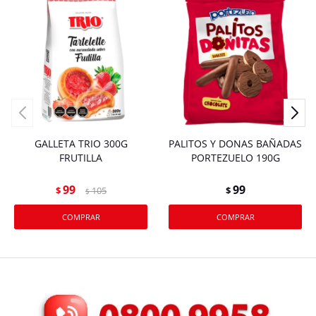
GALLETA TRIO 300G
PALITOS Y DONAS BAÑADAS
FRUTILLA
PORTEZUELO 190G
99
99
$
105
$
$