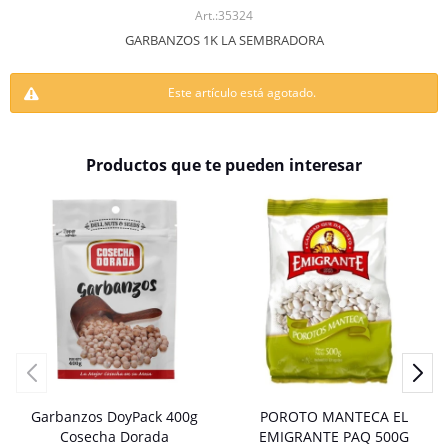
35324
GARBANZOS 1K LA SEMBRADORA
Este artículo está agotado.
Productos que te pueden interesar
Garbanzos DoyPack 400g
POROTO MANTECA EL
Cosecha Dorada
EMIGRANTE PAQ 500G