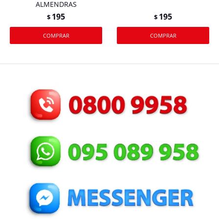
ALMENDRAS
195
195
$
$