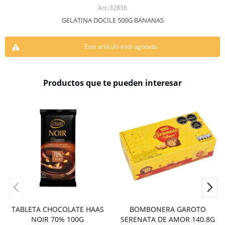
32836
GELATINA DOCILE 500G BANANAS
Este artículo está agotado.
Productos que te pueden interesar
TABLETA CHOCOLATE HAAS
BOMBONERA GAROTO
NOIR 70% 100G
SERENATA DE AMOR 140.8G