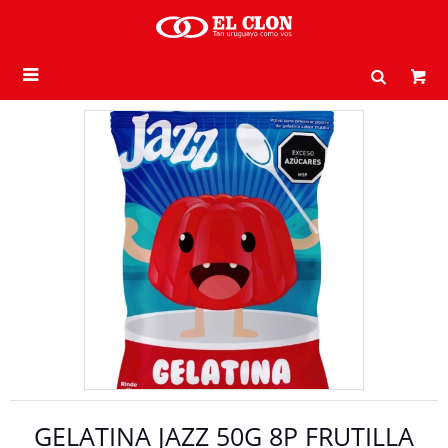

GELATINA JAZZ 50G 8P FRUTILLA