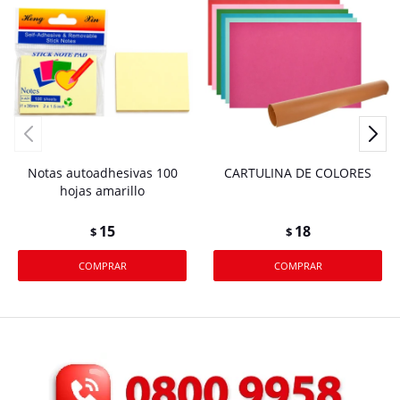
Notas autoadhesivas 100
CARTULINA DE COLORES
hojas amarillo
15
18
$
$