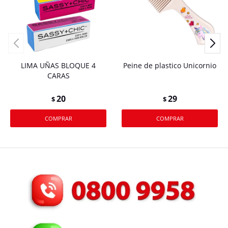
LIMA UÑAS BLOQUE 4
Peine de plastico Unicornio
CARAS
20
29
$
$