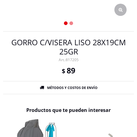
GORRO C/VISERA LISO 28X19CM
25GR
817205
89
$
MÉTODOS Y COSTOS DE ENVÍO
Productos que te pueden interesar