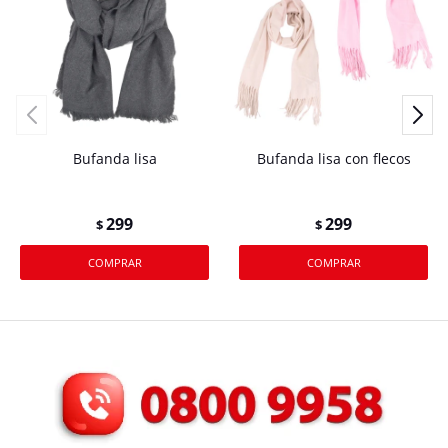
Bufanda lisa
Bufanda lisa con flecos
299
299
$
$