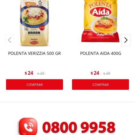
POLENTA VERIZZIA 500 GR
POLENTA AIDA 400G
24
24
$
25
$
25
$
$