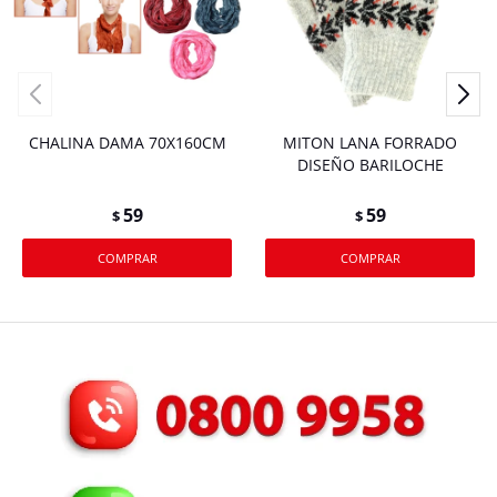
CHALINA DAMA 70X160CM
MITON LANA FORRADO
DISEÑO BARILOCHE
59
59
$
$