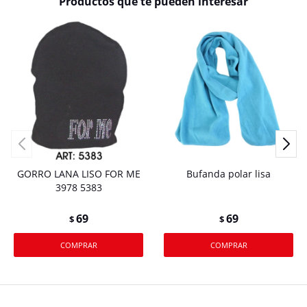
Productos que te pueden interesar
GORRO LANA LISO FOR ME
Bufanda polar lisa
3978 5383
69
69
$
$