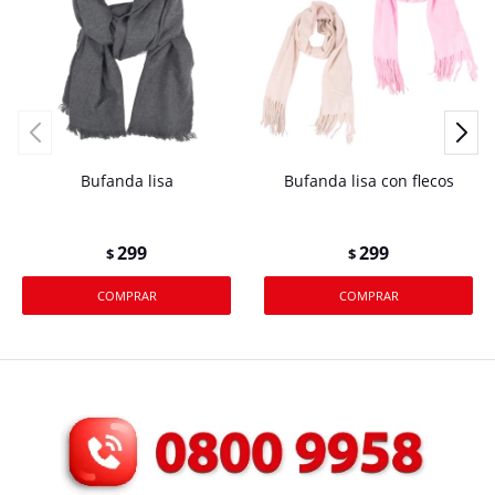
Bufanda lisa
Bufanda lisa con flecos
299
299
$
$