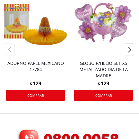
ADORNO PAPEL MEXICANO
GLOBO P/HELIO SET X5
17784
METALIZADO DIA DE LA
MADRE
129
129
$
$