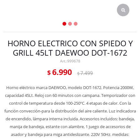
HORNO ELECTRICO CON SPIEDO Y
GRILL 45LT DAEWOO DOT-1672
999678
6.990
$
7.499
$
Horno eléctrico marca DAEWOO, modelo DOT-1672. Potencia 2000W,
capacidad 45Lt. Reloj con 60 minutos con campana. Temporizador con
control de temperatura desde 100-250ºC. 4 etapas de calor. Con la
función convección-para la distribución del aire caliente. Luz indicadora
de encendido, lámpara interna incluida. Accesorios incluidos: bandeja,
manija de bandeja, estante con alambre, 1 juego de accesorios de
asador y bandeja para miga antideslizante. 220V 50Hz. medidas: