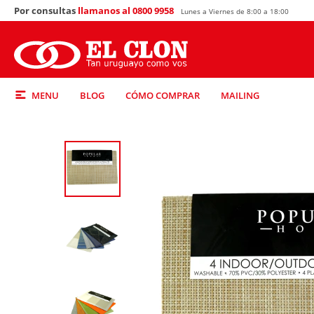
Por consultas
llamanos al 0800 9958
Lunes a Viernes de 8:00 a 18:00
MENU
BLOG
CÓMO COMPRAR
MAILING