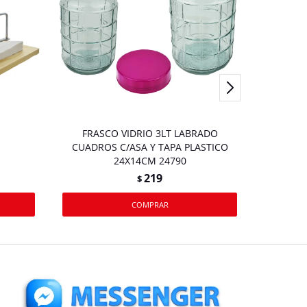
FRASCO VIDRIO 3LT LABRADO
BAND
CUADROS C/ASA Y TAPA PLASTICO
24X14CM 24790
219
$