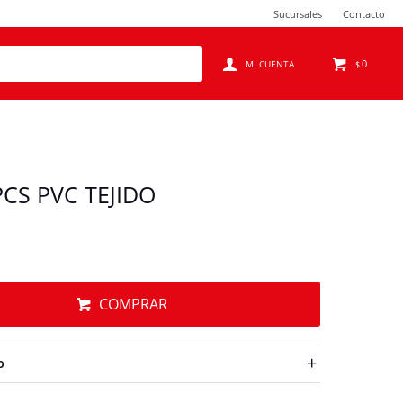
Sucursales
Contacto
0
$
PCS PVC TEJIDO
COMPRAR
O