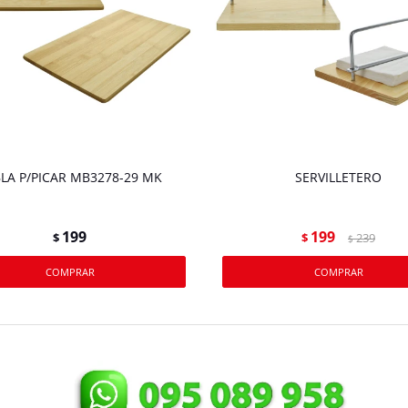
LA P/PICAR MB3278-29 MK
SERVILLETERO
199
199
$
$
239
$