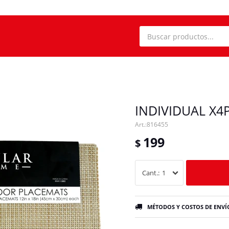
INDIVIDUAL X4
816455
199
$
1
MÉTODOS Y COSTOS DE ENVÍ