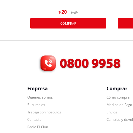
20
$
21
$
Empresa
Comprar
Quiénes somos
Cómo comprar
Sucursales
Medios de Pago
Trabaja con nosotros
Envíos
Contacto
Cambios y devo
Radio El Clon