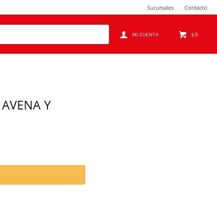
Sucursales
Contacto
0
$
 AVENA Y