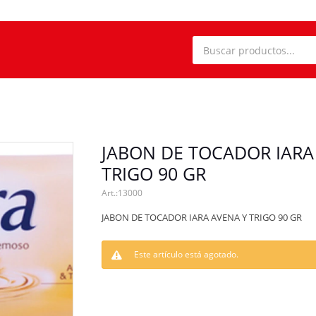
JABON DE TOCADOR IARA
TRIGO 90 GR
13000
JABON DE TOCADOR IARA AVENA Y TRIGO 90 GR
Este artículo está agotado.