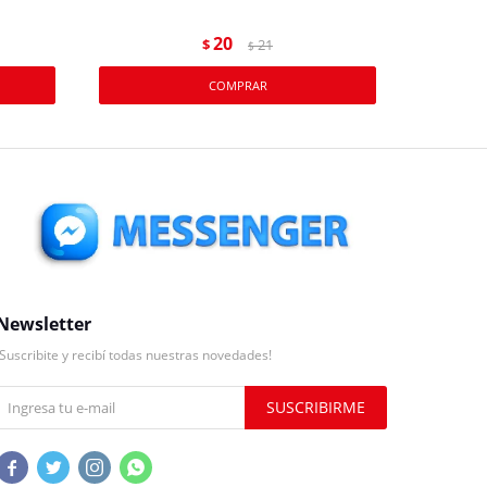
20
$
21
$
Newsletter
¡Suscribite y recibí todas nuestras novedades!
SUSCRIBIRME



