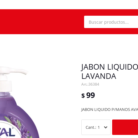
JABON LIQUIDO
LAVANDA
36384
99
$
JABON LIQUIDO P/MANOS AVA
1