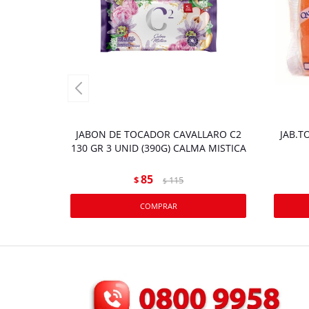
JABON DE TOCADOR CAVALLARO C2
JAB.T
130 GR 3 UNID (390G) CALMA MISTICA
85
$
115
$