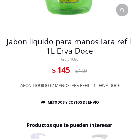
Jabon liquido para manos Iara refill
1L Erva Doce
34686
145
$
159
$
JABON LIQUIDO P/ MANOS IARA REFILL 1L ERVA DOCE
MÉTODOS Y COSTOS DE ENVÍO
Productos que te pueden interesar