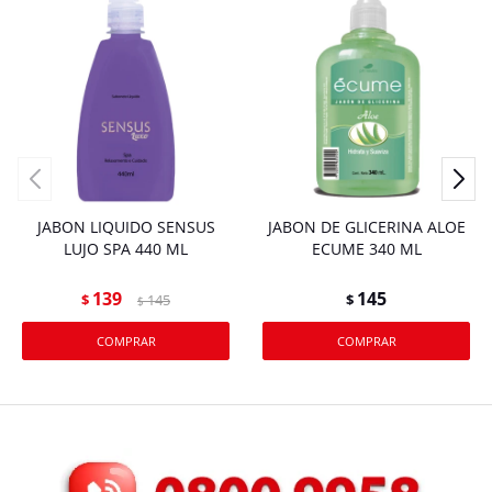
JABON LIQUIDO SENSUS
JABON DE GLICERINA ALOE
LUJO SPA 440 ML
ECUME 340 ML
139
145
$
145
$
$