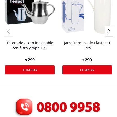
Tetera de acero inoxidable
Jarra Termica de Plastico 1
con filtro y tapa 1.4L
litro
299
299
$
$