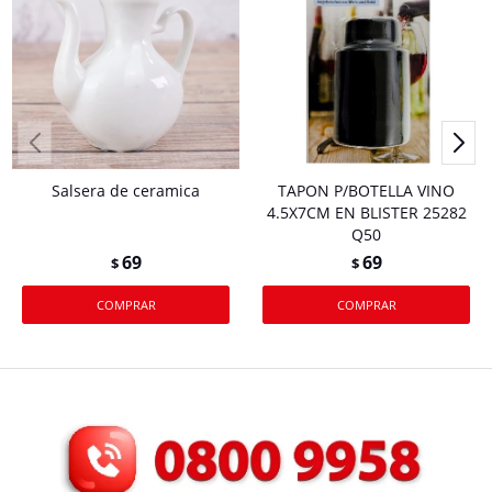
Salsera de ceramica
TAPON P/BOTELLA VINO
4.5X7CM EN BLISTER 25282
Q50
69
69
$
$