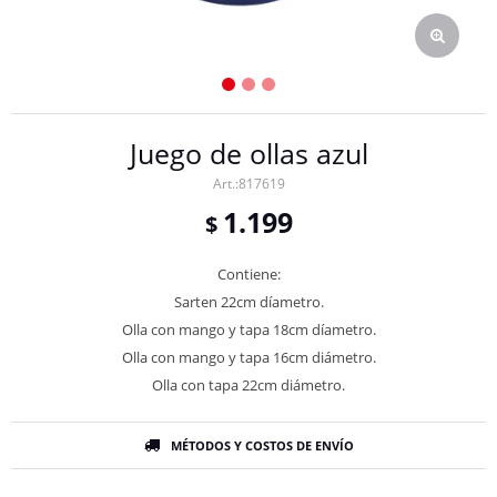
Juego de ollas azul
817619
1.199
$
Contiene:
Sarten 22cm díametro.
Olla con mango y tapa 18cm díametro.
Olla con mango y tapa 16cm diámetro.
Olla con tapa 22cm diámetro.
MÉTODOS Y COSTOS DE ENVÍO