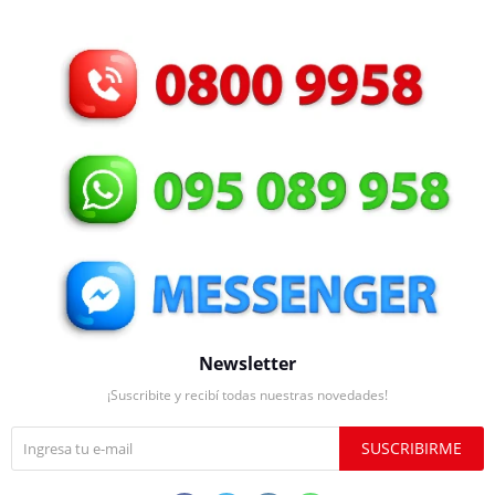
Newsletter
¡Suscribite y recibí todas nuestras novedades!
SUSCRIBIRME