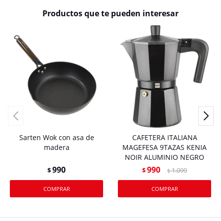
Productos que te pueden interesar
Sarten Wok con asa de
CAFETERA ITALIANA
madera
MAGEFESA 9TAZAS KENIA
NOIR ALUMINIO NEGRO
990
990
$
$
1.099
$