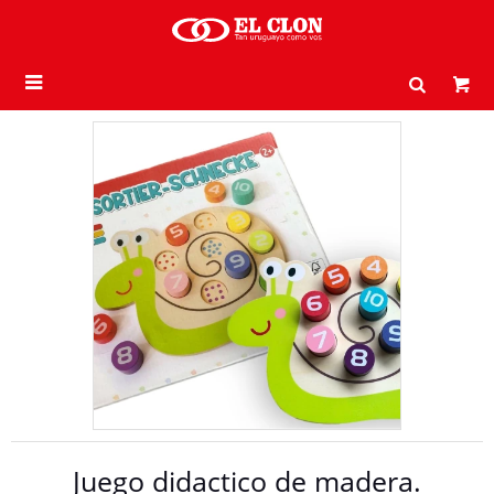

Juego didactico de madera.