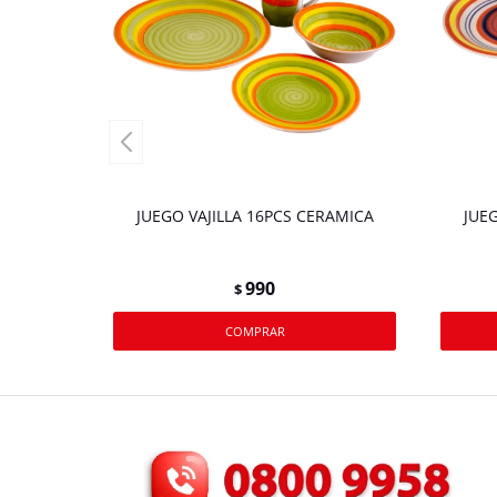
JUEGO VAJILLA 16PCS CERAMICA
JUE
990
$