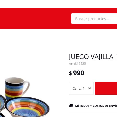
JUEGO VAJILLA
816525
990
$
1
MÉTODOS Y COSTOS DE ENVÍ