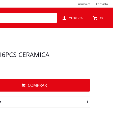
Sucursales
Contacto
0
$
 16PCS CERAMICA
COMPRAR
O