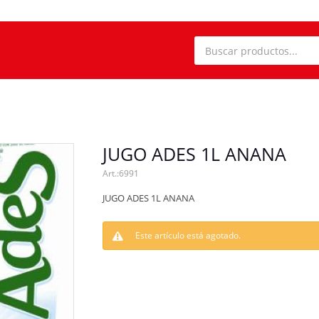
JUGO ADES 1L ANANA
6991
JUGO ADES 1L ANANA
Este artículo está agotado.