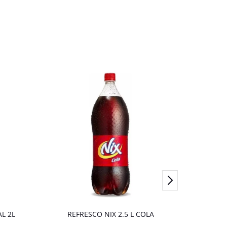
L 2L
REFRESCO NIX 2.5 L COLA
JUGO