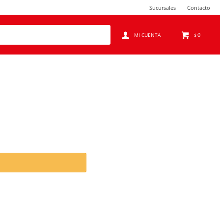
Sucursales
Contacto
0
$