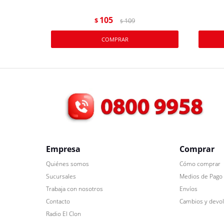
105
$
109
$
Empresa
Comprar
Quiénes somos
Cómo comprar
Sucursales
Medios de Pago
Trabaja con nosotros
Envíos
Contacto
Cambios y devo
Radio El Clon