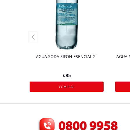
AGUA SODA SIFON ESENCIAL 2L
AGUA 
85
$