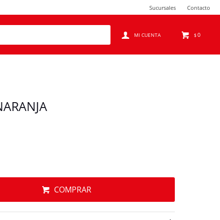
Sucursales
Contacto
0
$
NARANJA
COMPRAR